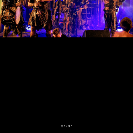
37 / 37