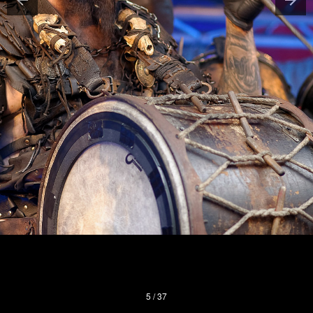
5 / 37